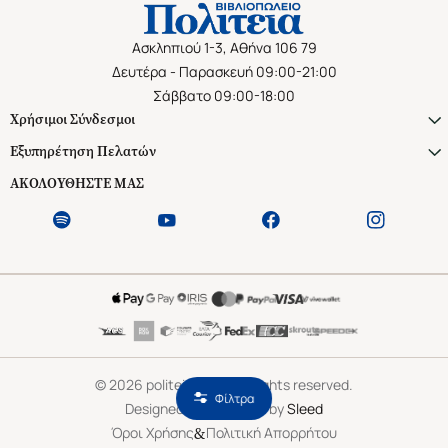
Ασκληπιού 1-3, Αθήνα 106 79
Δευτέρα - Παρασκευή 09:00-21:00
Σάββατο 09:00-18:00
Χρήσιμοι Σύνδεσμοι
Εξυπηρέτηση Πελατών
ΑΚΟΛΟΥΘΗΣΤΕ ΜΑΣ
©
2026
politeianet.gr All rights reserved.
Φίλτρα
Designed & Developed by
Sleed
&
Όροι Χρήσης
Πολιτική Απορρήτου