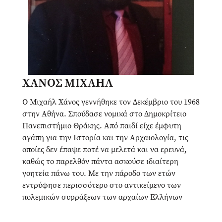
ΧΑΝΟΣ ΜΙΧΑΗΛ
Ο Μιχαήλ Χάνος γεννήθηκε τον Δεκέμβριο του 1968
στην Αθήνα. Σπούδασε νομικά στο Δημοκρίτειο
Πανεπιστήμιο Θράκης. Από παιδί είχε έμφυτη
αγάπη για την Ιστορία και την Αρχαιολογία, τις
οποίες δεν έπαψε ποτέ να μελετά και να ερευνά,
καθώς το παρελθόν πάντα ασκούσε ιδιαίτερη
γοητεία πάνω του. Με την πάροδο των ετών
εντρύφησε περισσότερο στο αντικείμενο των
πολεμικών συρράξεων των αρχαίων Ελλήνων
(καθώς ο πόλεμος στην Ελληνική αρχαιότητα
αποτελεί μία κοινωνική κανονικότητα και όχι την