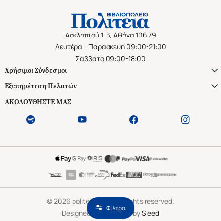
Ασκληπιού 1-3, Αθήνα 106 79
Δευτέρα - Παρασκευή 09:00-21:00
Σάββατο 09:00-18:00
Χρήσιμοι Σύνδεσμοι
Εξυπηρέτηση Πελατών
ΑΚΟΛΟΥΘΗΣΤΕ ΜΑΣ
©
2026
politeianet.gr All rights reserved.
Φίλτρα
Designed & Developed by
Sleed