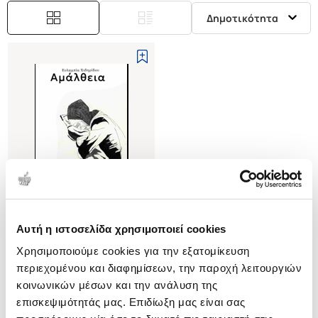
Δημοτικότητα
Αυτή η ιστοσελίδα χρησιμοποιεί cookies
(
0
)
Χρησιμοποιούμε cookies για την εξατομίκευση
Αμάλθεια
περιεχομένου και διαφημίσεων, την παροχή λειτουργιών
ΧΙΔΗΡΙΔΟΥ ΕΥΛΑΜΠΙΑ
κοινωνικών μέσων και την ανάλυση της
Κωδ. Πολιτείας
:
7872-0020
επισκεψιμότητάς μας. Επιδίωξη μας είναι σας