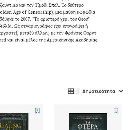
ουντ Λο και τον Τίμοθι Σπολ. Το δεύτερο
olden Age of Censorship), μια μαύρη κωμωδία
δόθηκε το 2007. "Το αριστερό χέρι του Θεού"
ιβλία. Ως σεναριογράφος έχει υπογράψει ή
νεργαστεί, μεταξύ άλλων, με τον Φράνσις Φορντ
rd και είναι μέλος της Αμερικανικής Ακαδημίας
Δημοτικότητα