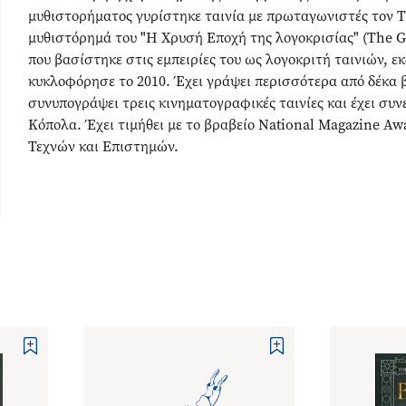
μυθιστορήματος γυρίστηκε ταινία με πρωταγωνιστές τον Τζ
μυθιστόρημά του "Η Χρυσή Εποχή της λογοκρισίας" (The G
που βασίστηκε στις εμπειρίες του ως λογοκριτή ταινιών, εκ
κυκλοφόρησε το 2010. Έχει γράψει περισσότερα από δέκα β
συνυπογράψει τρεις κινηματογραφικές ταινίες και έχει συ
Κόπολα. Έχει τιμήθει με το βραβείο National Magazine Awa
Τεχνών και Επιστημών.