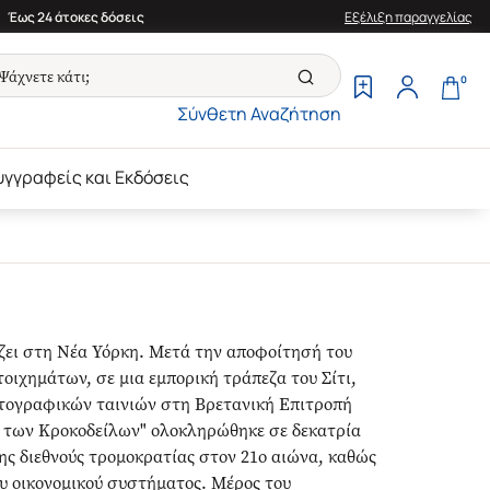
Έως 24 άτοκες δόσεις
Εξέλιξη παραγγελίας
0
Σύνθετη Αναζήτηση
υγγραφείς και Εκδόσεις
 ζει στη Νέα Υόρκη. Μετά την αποφοίτησή του
οιχημάτων, σε μια εμπορική τράπεζα του Σίτι,
ματογραφικών ταινιών στη Βρετανική Επιτροπή
 των Κροκοδείλων" ολοκληρώθηκε σε δεκατρία
ης διεθνούς τρομοκρατίας στον 21ο αιώνα, καθώς
υ οικονομικού συστήματος. Μέρος του