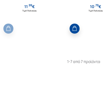
.
99
.
79
11
€
10
€
Τιμή Πολιτείας
Τιμή Πολιτείας
1-7 από 7 προϊόντα