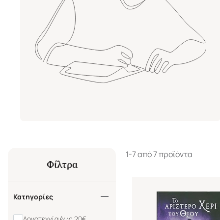
1-7 από 7 προϊόντα
Φίλτρα
Κατηγορίες
Λογοτεχνία έως 20€