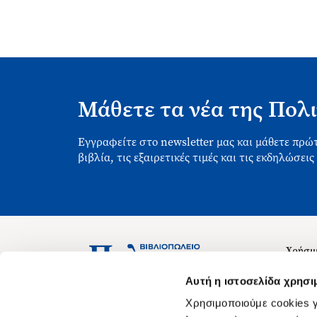
Μάθετε τα νέα της Πολι
Εγγραφείτε στο newsletter μας και μάθετε πρώτ
βιβλία, τις εξαιρετικές τιμές και τις εκδηλώσεις
Χρήσιμ
Σχετικ
Ασκληπιού 1-3, Αθήνα 106 79
Αυτή η ιστοσελίδα χρησι
Δευτέρα - Παρασκευή 09:00-21:00
Θέσεις
Χρησιμοποιούμε cookies γ
Σάββατο 09:00-18:00