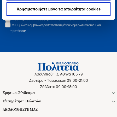
Εγγραφή
Χρησιμοποιήστε μόνο τα απαραίτητα cookies
Αποδέχομαι τους όρους χρήσης και την πολιτική απορρήτου
Επιθυμώ να λαμβάνω προσωποποιημένα ενημερωτικά email και
προτάσεις
Ασκληπιού 1-3, Αθήνα 106 79
Δευτέρα - Παρασκευή 09:00-21:00
Σάββατο 09:00-18:00
Χρήσιμοι Σύνδεσμοι
Εξυπηρέτηση Πελατών
ΑΚΟΛΟΥΘΗΣΤΕ ΜΑΣ