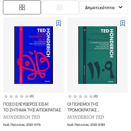
Δημοτικότητα
(
0
)
(
0
)
ΠΟΣΟ ΕΛΕΥΘΕΡΟΣ ΕΙΣΑΙ;
ΟΙ ΠΟΛΕΜΟΙ ΤΗΣ
ΤΟ ΖΗΤΗΜΑ ΤΗΣ ΑΙΤΙΟΚΡΑΤΙΑΣ
ΤΡΟΜΟΚΡΑΤΙΑΣ
ΟΙ ΑΜΦΙΛΕΓΟΜΕΝΕΣ ΠΟΛΙΤΙΚΕΣ
HONDERICH TED
HONDERICH TED
ΤΩΝ ΔΥΤΙΚΩΝ ΔΗΜΟΚΡΑΤΙΩΝ
Κωδ. Πολιτείας
:
2120-0174
Κωδ. Πολιτείας
:
2120-0183