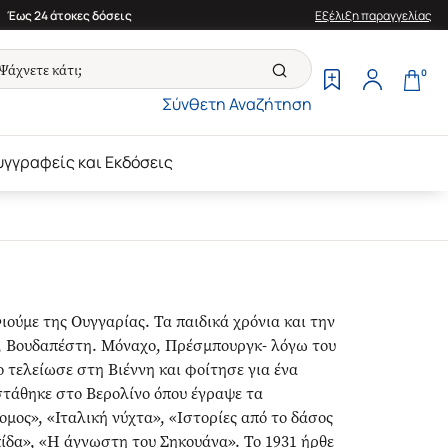
Έως 24 άτοκες δόσεις
Εξέλιξη παραγγελίας
0
Σύνθετη Αναζήτηση
υγγραφείς και Εκδόσεις
ούμε της Ουγγαρίας. Τα παιδικά χρόνια και την
δι, Βουδαπέστη. Μόναχο, Πρέσμπουργκ- λόγω του
 τελείωσε στη Βιέννη και φοίτησε για ένα
στάθηκε στο Βερολίνο όπου έγραψε τα
μος», «Ιταλική νύχτα», «Ιστορίες από το δάσος
πίδα», «Η άγνωστη του Σηκουάνα». Το 1931 ήρθε