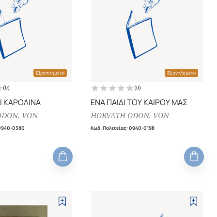
Εξαντλημένο
Εξαντλημένο
(
0
)
(
0
)
Ι ΚΑΡΟΛΙΝΑ
ΕΝΑ ΠΑΙΔΙ ΤΟΥ ΚΑΙΡΟΥ ΜΑΣ
ODON. VON
HORVATH ODON. VON
0940-0380
Κωδ. Πολιτείας
:
0940-0198