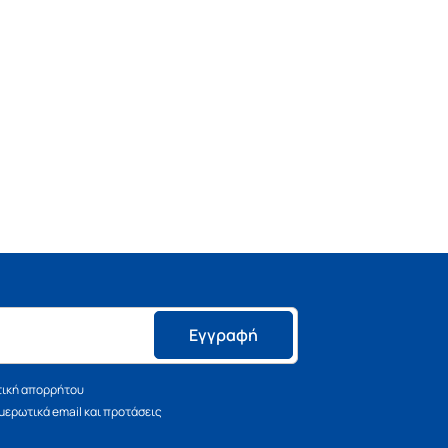
Εγγραφή
τική απορρήτου
ερωτικά email και προτάσεις