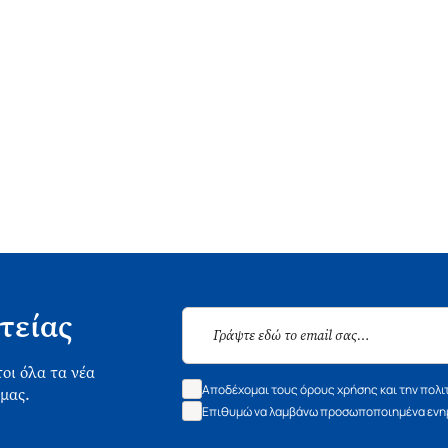
τείας
οι όλα τα νέα
Αποδέχομαι τους όρους χρήσης και την πολι
 μας.
Επιθυμώ να λαμβάνω προσωποποιημένα ενημ