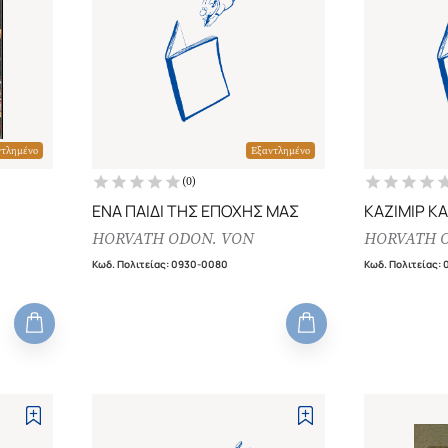
ντλημένο
Εξαντλημένο
(
0
)
ΕΝΑ ΠΑΙΔΙ ΤΗΣ ΕΠΟΧΗΣ ΜΑΣ
ΚΑΖΙΜΙΡ ΚΑ
HORVATH ODON. VON
HORVATH 
Κωδ. Πολιτείας
:
0930-0080
Κωδ. Πολιτείας
: