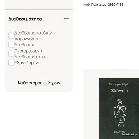
Κωδ. Πολιτείας
:
2990-1138
Διαθεσιμότητα
Διαθέσιμο κατόπιν
παραγγελίας
Διαθέσιμο
Περιορισμένη
Διαθεσιμότητα
Εξαντλημένο
Καθαρισμός