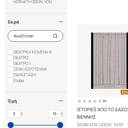
HORVATH ODON. VON
Σειρά
ΘΕΑΤΡΙΚΑ ΚΕΙΜΕΝΑ 8
ΘΕΑΤΡΟ
ΘΕΑΤΡΟ 1
ΞΕΝΗ ΛΟΓΟΤΕΧΝΙΑ
ΠΑΡΑΣΤΑΣΗ
Globe
Εξα
Τιμή
(
0
)
ΙΣΤΟΡΙΕΣ ΑΠΟ ΤΟ ΔΑΣΟ
€
€
ΒΙΕΝΝΗΣ
HORVATH ODON. VON