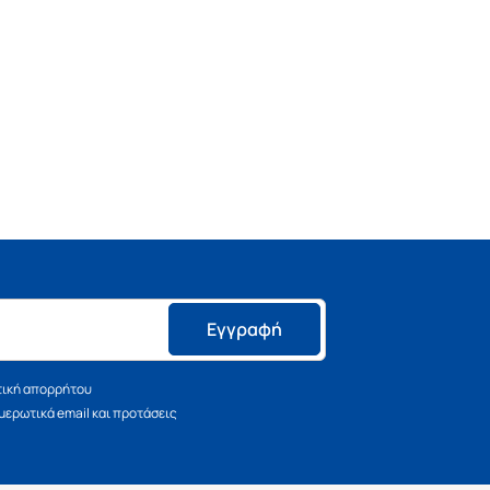
Εγγραφή
τική απορρήτου
ερωτικά email και προτάσεις