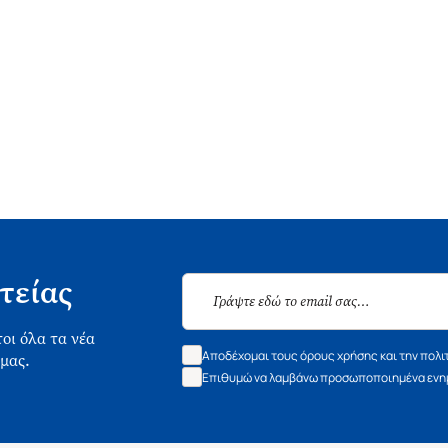
τείας
οι όλα τα νέα
Αποδέχομαι τους όρους χρήσης και την πολι
 μας.
Επιθυμώ να λαμβάνω προσωποποιημένα ενημ