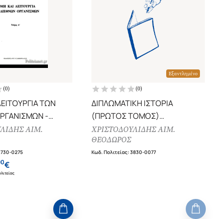
Εξαντλημένο
(
0
)
(
0
)
ΛΕΙΤΟΥΡΓΙΑ ΤΩΝ
ΔΙΠΛΩΜΑΤΙΚΗ ΙΣΤΟΡΙΑ
ΡΓΑΝΙΣΜΩΝ -
(ΠΡΩΤΟΣ ΤΟΜΟΣ)
ΑΠΟ ΤΗ ΒΕΣΤΦΑΛΙΑ ΣΤΗ
ΛΙΔΗΣ ΑΙΜ.
ΧΡΙΣΤΟΔΟΥΛΙΔΗΣ ΑΙΜ.
ΘΕΟΔΩΡΟΣ
ΒΙΕΝΝΗ 1648-1815
3730-0275
Κωδ. Πολιτείας
:
3830-0077
90
€
λιτείας