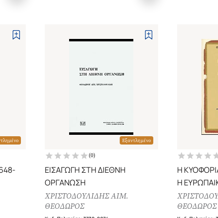
ντλημένο
Εξαντλημένο
(
0
)
648-
ΕΙΣΑΓΩΓΗ ΣΤΗ ΔΙΕΘΝΗ
Η ΚΥΟΦΟΡ
ΟΡΓΑΝΩΣΗ
Η ΕΥΡΩΠΑΙ
ΚΟΙΝΩΝΙΑ 
ΧΡΙΣΤΟΔΟΥΛΙΔΗΣ ΑΙΜ.
ΧΡΙΣΤΟΔΟΥ
ΘΕΟΔΩΡΟΣ
ΘΕΟΔΩΡΟΣ