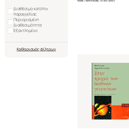
Κωδ. Πολιτείας
:
3730-2507
Διαθέσιμο κατόπιν
παραγγελίας
Περιορισμένη
Διαθεσιμότητα
Εξαντλημένο
Καθαρισμός