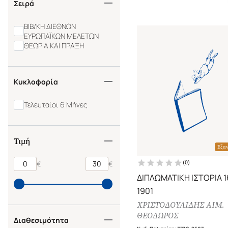
Σειρά
ΒΙΒ/ΚΗ ΔΙΕΘΝΩΝ
ΕΥΡΩΠΑΪΚΩΝ ΜΕΛΕΤΩΝ
ΘΕΩΡΙΑ ΚΑΙ ΠΡΑΞΗ
Κυκλοφορία
Τελευταίοι 6 Μήνες
Τιμή
Εξα
(
0
)
€
€
ΔΙΠΛΩΜΑΤΙΚΗ ΙΣΤΟΡΙΑ 1
1901
ΧΡΙΣΤΟΔΟΥΛΙΔΗΣ ΑΙΜ.
ΘΕΟΔΩΡΟΣ
Διαθεσιμότητα