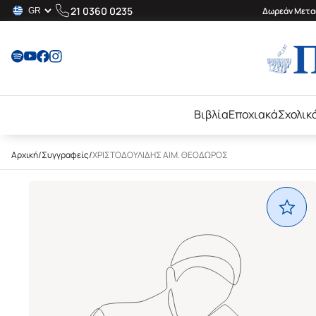
21 0360 0235
Δωρεάν Μεταφ
Βιβλία
Εποχιακά
Σχολικ
Αρχική
/
Συγγραφείς
/
ΧΡΙΣΤΟΔΟΥΛΙΔΗΣ ΑΙΜ. ΘΕΟΔΩΡΟΣ