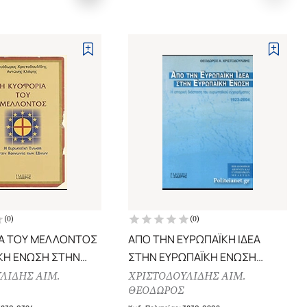
(
0
)
(
0
)
ΙΑ ΤΟΥ ΜΕΛΛΟΝΤΟΣ
ΑΠΟ ΤΗΝ ΕΥΡΩΠΑΪΚΗ ΙΔΕΑ
ΚΗ ΕΝΩΣΗ ΣΤΗΝ
ΣΤΗΝ ΕΥΡΩΠΑΪΚΗ ΕΝΩΣΗ
ΤΩΝ ΕΘΝΩΝ
Η ΙΣΤΟΡΙΚΗ ΔΙΑΣΤΑΣΗ ΤΟΥ
ΛΙΔΗΣ ΑΙΜ.
ΧΡΙΣΤΟΔΟΥΛΙΔΗΣ ΑΙΜ.
ΘΕΟΔΩΡΟΣ
ΕΥΡΩΠΑΪΚΟΥ ΕΓΧΕΙΡΗΜΑΤΟΣ