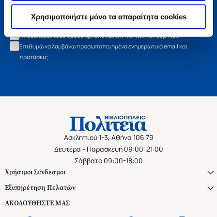
Εγγραφή
Χρησιμοποιήστε μόνο τα απαραίτητα cookies
Αποδέχομαι τους όρους χρήσης και την πολιτική απορρήτου
Επιθυμώ να λαμβάνω προσωποποιημένα ενημερωτικά email και
προτάσεις
Ασκληπιού 1-3, Αθήνα 106 79
Δευτέρα - Παρασκευή 09:00-21:00
Σάββατο 09:00-18:00
Χρήσιμοι Σύνδεσμοι
Εξυπηρέτηση Πελατών
ΑΚΟΛΟΥΘΗΣΤΕ ΜΑΣ