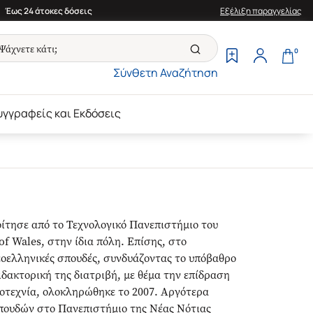
Έως 24 άτοκες δόσεις
Εξέλιξη παραγγελίας
0
Σύνθετη Αναζήτηση
υγγραφείς και Εκδόσεις
οίτησε από το Τεχνολογικό Πανεπιστήμιο του
of Wales, στην ίδια πόλη. Επίσης, στο
εο­ελληνικές σπουδές, συνδυάζοντας το υπόβαθρο
ιδακτορική της διατριβή, με θέμα την επίδραση
γοτεχνία, ολοκληρώθηκε το 2007. Αργότερα
πουδών στο Πανεπιστήμιο της Νέας Νότιας