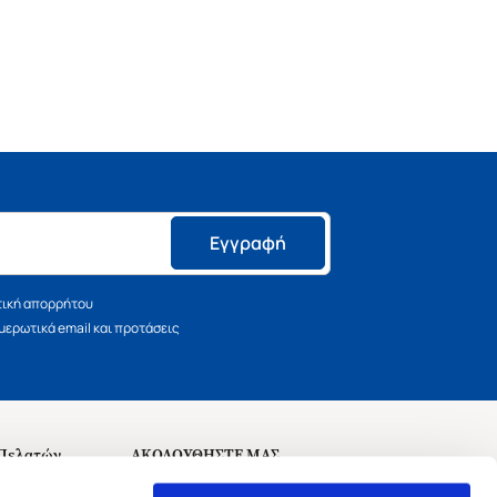
Εγγραφή
τική απορρήτου
ερωτικά email και προτάσεις
 Πελατών
ΑΚΟΛΟΥΘΗΣΤΕ ΜΑΣ
σεις