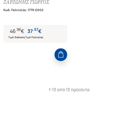
ΖΑΡΖΩΝΗΣ ΓΙΩΡΓΟΣ
Κωδ. Πολιτείας
:
1779-0002
.
96
.
57
46
€
37
€
Τιμή Έκδοσης
Τιμή Πολιτείας
1-13 από 13 προϊόντα