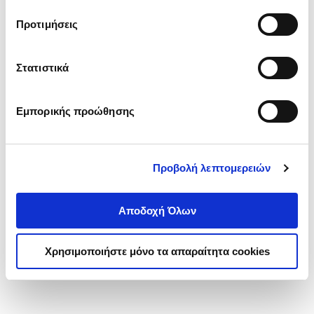
τα cookies στην ‘’Προβολή λεπτομερειών’’.
Προτιμήσεις
Στατιστικά
Εμπορικής προώθησης
Προβολή λεπτομερειών
Αποδοχή Όλων
Χρησιμοποιήστε μόνο τα απαραίτητα cookies