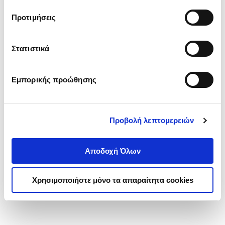
τα cookies στην ‘’Προβολή λεπτομερειών’’.
Προτιμήσεις
Στατιστικά
Εμπορικής προώθησης
Προβολή λεπτομερειών
Αποδοχή Όλων
Χρησιμοποιήστε μόνο τα απαραίτητα cookies