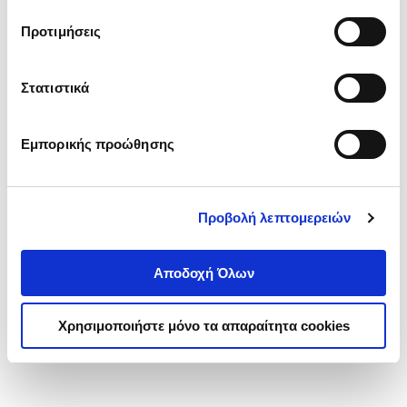
τα cookies στην ‘’Προβολή λεπτομερειών’’.
Προτιμήσεις
Στατιστικά
Εμπορικής προώθησης
Προβολή λεπτομερειών
Αποδοχή Όλων
Χρησιμοποιήστε μόνο τα απαραίτητα cookies