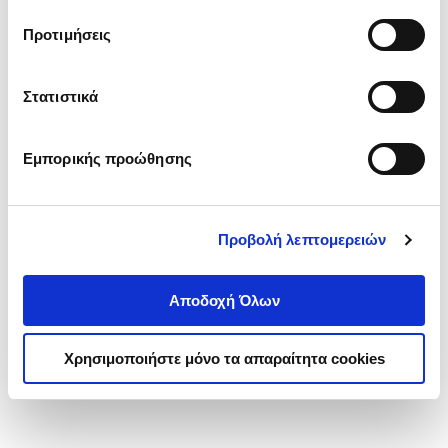
τα cookies στην ‘’Προβολή λεπτομερειών’’.
Προτιμήσεις
Στατιστικά
Εμπορικής προώθησης
Προβολή λεπτομερειών
Αποδοχή Όλων
Χρησιμοποιήστε μόνο τα απαραίτητα cookies