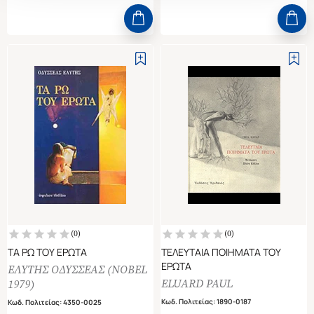
(
0
)
(
0
)
ΤΑ ΡΩ ΤΟΥ ΕΡΩΤΑ
ΤΕΛΕΥΤΑΙΑ ΠΟΙΗΜΑΤΑ ΤΟΥ
ΕΡΩΤΑ
ΕΛΥΤΗΣ ΟΔΥΣΣΕΑΣ (NOBEL
ELUARD PAUL
1979)
Κωδ. Πολιτείας
:
1890-0187
Κωδ. Πολιτείας
:
4350-0025