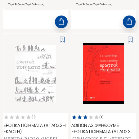
Τιμή Έκδοσης
Τιμή Πολιτείας
Τιμή Έκδοσης
Τιμή Πολιτείας
(
0
)
(
1
)
ΕΡΩΤΙΚΑ ΠΟΙΗΜΑΤΑ (ΔΙΓΛΩΣΣΗ
ΛΟΙΠΟΝ ΑΣ ΦΙΛΗΘΟΥΜΕ
ΕΚΔΟΣΗ)
ΕΡΩΤΙΚΑ ΠΟΙΗΜΑΤΑ (ΔΙΓΛΩΣΣΗ
ΕΚΔΟΣΗ,ΕΛΛΗΝΙΚΑ-ΑΓΓΛΙΚΑ)