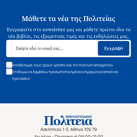
Μάθετε τα νέα της Πολιτείας
Εγγραφείτε στο newsletter μας και μάθετε πρώτοι όλα τα
νέα βιβλία, τις εξαιρετικές τιμές και τις εκδηλώσεις μας.
Εγγραφή
Αποδέχομαι τους όρους χρήσης και την πολιτική απορρήτου
Επιθυμώ να λαμβάνω προσωποποιημένα ενημερωτικά email και
προτάσεις
Ασκληπιού 1-3, Αθήνα 106 79
Δευτέρα - Παρασκευή 09:00-21:00