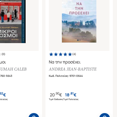
(
0
)
(
4
)
μοι
Να την προσέχει
ZUMAH CALEB
ANDREA JEAN-BAPTISTE
2760-5643
Κωδ. Πολιτείας
:
9701-0644
92
.
90
.
81
€
20
€
18
€
λιτείας
Τιμή Έκδοσης
Τιμή Πολιτείας