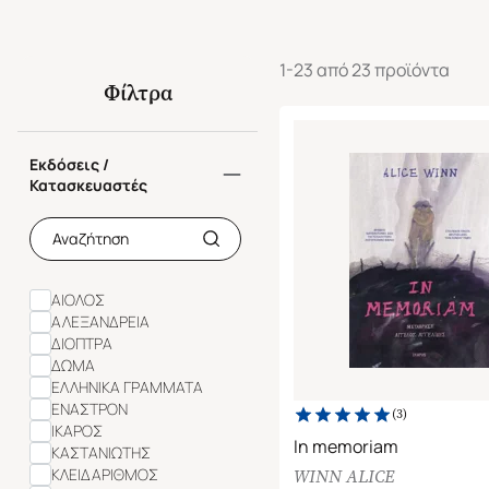
1-23 από 23 προϊόντα
Φίλτρα
Εκδόσεις /
Κατασκευαστές
ΑΙΟΛΟΣ
ΑΛΕΞΑΝΔΡΕΙΑ
ΔΙΟΠΤΡΑ
ΔΩΜΑ
ΕΛΛΗΝΙΚΑ ΓΡΑΜΜΑΤΑ
ΕΝΑΣΤΡΟΝ
(
3
)
ΙΚΑΡΟΣ
In memoriam
ΚΑΣΤΑΝΙΩΤΗΣ
ΚΛΕΙΔΑΡΙΘΜΟΣ
WINN ALICE