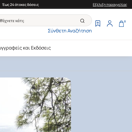
Έως 24 άτοκες δόσεις
Εξέλιξη παραγγελίας
0
Σύνθετη Αναζήτηση
υγγραφείς και Εκδόσεις