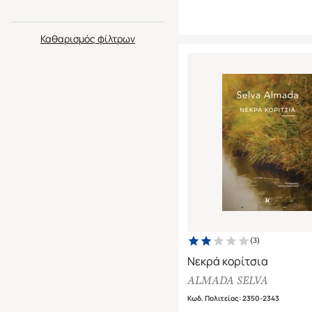
Καθαρισμός
(
3
)
Νεκρά κορίτσια
ALMADA SELVA
Κωδ. Πολιτείας
:
2350-2343