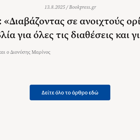
13.8.2025
/
Bookpress.gr
 «Διαβάζοντας σε ανοιχτούς ορί
λία για όλες τις διαθέσεις και γ
αι ο Διονύσης Μαρίνος
Δείτε όλο το άρθρο εδώ