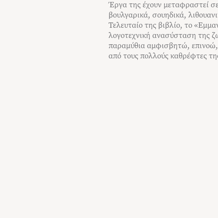
Έργα της έχουν μεταφραστεί σε 
βουλγαρικά, σουηδικά, λιθουανι
Τελευταίο της βιβλίο, το «Εμμα
λογοτεχνική ανασύσταση της ζωή
παραμύθια αμφισβητώ, επινοώ, 
από τους πολλούς καθρέφτες τη