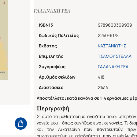
ΓΑΛΑΝΑΚΗ ΡΕΑ
ISBN13
9789600369939
Κωδικός Πολιτείας
2250-6178
Εκδότης
ΚΑΣΤΑΝΙΩΤΗΣ
Επιμελητής
ΤΣΑΜΟΥ ΣΤΕΛΛΑ
Συγγραφέας
ΓΑΛΑΝΑΚΗ ΡΕΑ
Αριθμός σελίδων
418
Διαστάσεις
21x14
Αποστέλλεται κατά κανόνα σε 1-4 εργάσιμες μέρ
Περιγραφή
Σ' αυτό το μυθιστόρημα αναζητώ ποιοι υπήρξαν
γονείς μου - όπως συνήθως είναι οι γονείς. Τι δ
και την Αικατερίνη πριν παντρευτούν, πρι
συγκρουστούμε με σφοδρότητα, πριν συμφιλιωθ