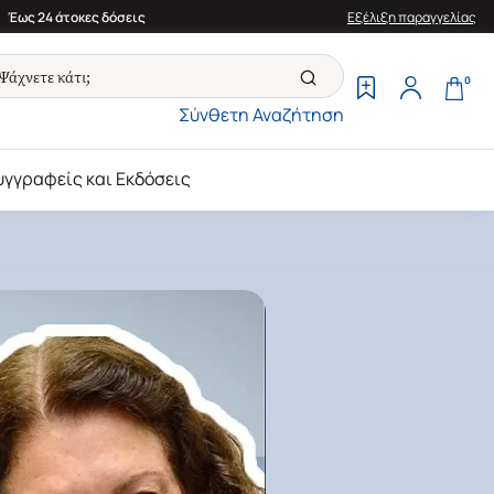
Έως 24 άτοκες δόσεις
Εξέλιξη παραγγελίας
0
Σύνθετη Αναζήτηση
υγγραφείς και Εκδόσεις