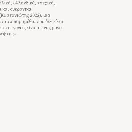
αλικά, ολλανδικά, τσεχικά,
ά και ουκρανικά.
(Καστανιώτης 2022), μια
υτά τα παραμύθια που δεν είναι
 οι γονείς είναι ο ένας μόνο
ρέφτης».