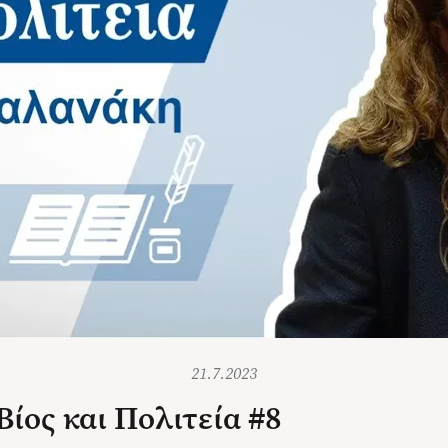
21.7.2023
Βίος και Πολιτεία #8