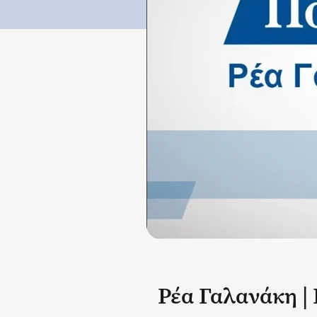
Ρέα Γαλανάκη | 