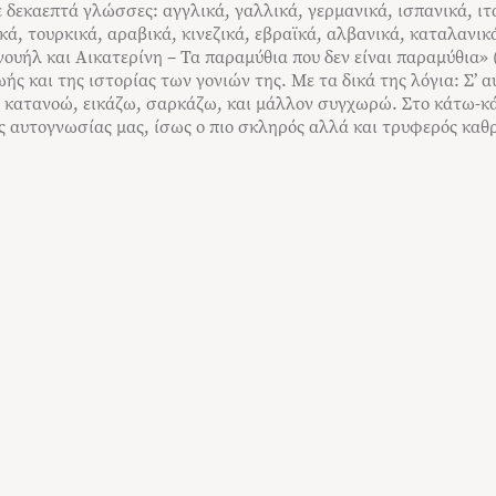
δεκαεπτά γλώσσες: αγγλικά, γαλλικά, γερμανικά, ισπανικά, ιτ
κά, τουρκικά, αραβικά, κινεζικά, εβραϊκά, αλβανικά, καταλανικ
νουήλ και Αικατερίνη – Τα παραμύθια που δεν είναι παραμύθια» 
ς και της ιστορίας των γονιών της. Με τα δικά της λόγια: Σ’ α
κατανοώ, εικάζω, σαρκάζω, και μάλλον συγχωρώ. Στο κάτω-κάτω
ς αυτογνωσίας μας, ίσως ο πιο σκληρός αλλά και τρυφερός καθ