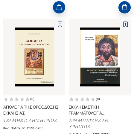
(
0
)
(
0
)
ΑΓΙΟΛΟΓΙΑ ΤΗΣ ΟΡΘΟΔΟΞΗΣ
ΕΚΚΛΗΣΙΑΣΤΙΚΗ
ΕΚΚΛΗΣΙΑΣ
ΓΡΑΜΜΑΤΟΛΟΓΙΑ
ΚΑΙ ΚΕΙΜΕΝΑ ΤΗΣ ΠΑΤΕΡΙΚΗΣ
ΤΣΑΜΗΣ Γ. ΔΗΜΗΤΡΙΟΣ
ΑΡΑΜΠΑΤΖΗΣ ΑΘ.
ΓΡΑΜΜΑΤΕΙΑΣ
ΧΡΗΣΤΟΣ
Κωδ. Πολιτείας
:
2830-0205