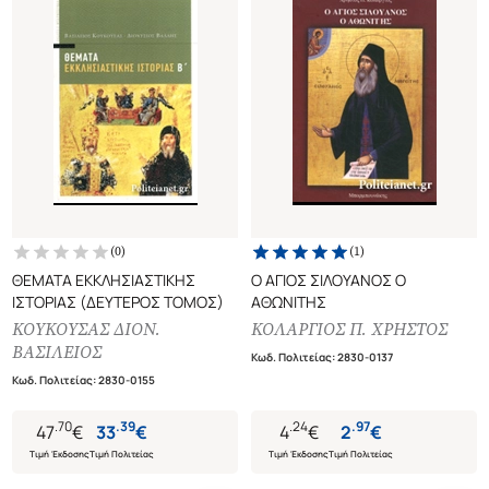
(
0
)
(
1
)
ΘΕΜΑΤΑ ΕΚΚΛΗΣΙΑΣΤΙΚΗΣ
Ο ΑΓΙΟΣ ΣΙΛΟΥΑΝΟΣ Ο
ΙΣΤΟΡΙΑΣ (ΔΕΥΤΕΡΟΣ ΤΟΜΟΣ)
ΑΘΩΝΙΤΗΣ
ΚΟΥΚΟΥΣΑΣ ΔΙΟΝ.
ΚΟΛΑΡΓΙΟΣ Π. ΧΡΗΣΤΟΣ
ΒΑΣΙΛΕΙΟΣ
Κωδ. Πολιτείας
:
2830-0137
Κωδ. Πολιτείας
:
2830-0155
.
70
.
39
.
24
.
97
47
€
33
€
4
€
2
€
Τιμή Έκδοσης
Τιμή Πολιτείας
Τιμή Έκδοσης
Τιμή Πολιτείας