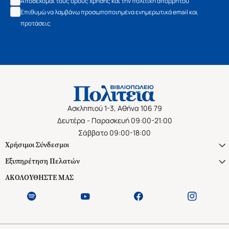
Αποδέχομαι τους όρους χρήσης και την πολιτική απορρήτου
Επιθυμώ να λαμβάνω προσωποποιημένα ενημερωτικά email και
προτάσεις
Ασκληπιού 1-3, Αθήνα 106 79
Δευτέρα - Παρασκευή 09:00-21:00
Σάββατο 09:00-18:00
Χρήσιμοι Σύνδεσμοι
Εξυπηρέτηση Πελατών
ΑΚΟΛΟΥΘΗΣΤΕ ΜΑΣ