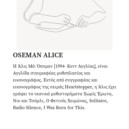
OSEMAN ALICE
Η Άλις Μέι Όσεμαν [1994- Κεντ Αγγλίας], είναι
Αγγλίδα συγγραφέας μυθοπλασίας και
εικονογράφος. Εκτός από συγγραφέας και
εικονογράφος της σειράς Heartstopper, η Άλις έχει
γράψει τα νεανικά μυθιστορήματα Χωρίς Έρωτα,
Νικ και Τσάρλι, O Φετινός Χειμώνας, Solitaire,
Radio Silence, I Was Born for This.