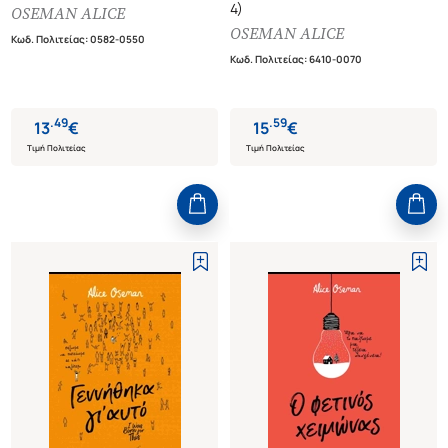
4)
OSEMAN ALICE
OSEMAN ALICE
Κωδ. Πολιτείας
:
0582-0550
Κωδ. Πολιτείας
:
6410-0070
.
49
.
59
13
€
15
€
Τιμή Πολιτείας
Τιμή Πολιτείας