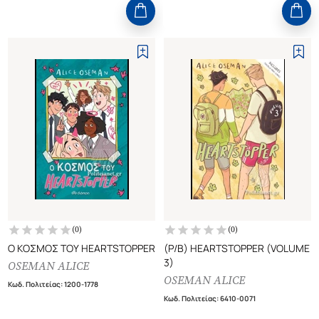
(
0
)
(
0
)
Ο ΚΟΣΜΟΣ ΤΟΥ HEARTSTOPPER
(P/B) HEARTSTOPPER (VOLUME
3)
OSEMAN ALICE
OSEMAN ALICE
Κωδ. Πολιτείας
:
1200-1778
Κωδ. Πολιτείας
:
6410-0071