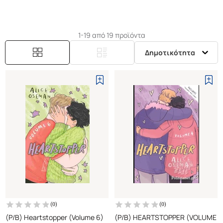
1-19 από 19 προϊόντα
Δημοτικότητα
(
0
)
(
0
)
(P/B) Heartstopper (Volume 6)
(P/B) HEARTSTOPPER (VOLUME