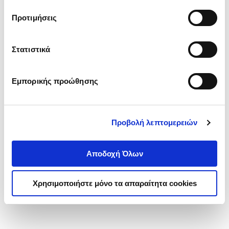
τα cookies στην ‘’Προβολή λεπτομερειών’’.
Προτιμήσεις
Στατιστικά
Εμπορικής προώθησης
Προβολή λεπτομερειών
Αποδοχή Όλων
Χρησιμοποιήστε μόνο τα απαραίτητα cookies