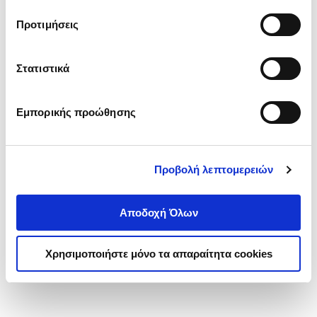
τα cookies στην ‘’Προβολή λεπτομερειών’’.
Προτιμήσεις
Στατιστικά
Εμπορικής προώθησης
Προβολή λεπτομερειών
Αποδοχή Όλων
Χρησιμοποιήστε μόνο τα απαραίτητα cookies