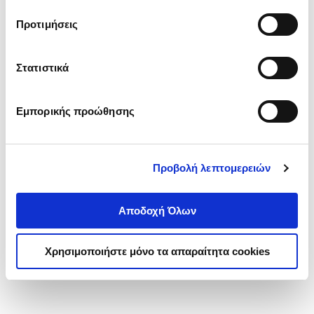
τα cookies στην ‘’Προβολή λεπτομερειών’’.
Προτιμήσεις
Στατιστικά
Εμπορικής προώθησης
Προβολή λεπτομερειών
Αποδοχή Όλων
Χρησιμοποιήστε μόνο τα απαραίτητα cookies