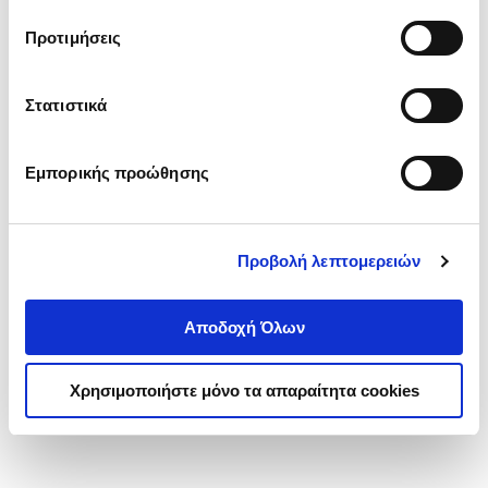
τα cookies στην ‘’Προβολή λεπτομερειών’’.
Προτιμήσεις
Στατιστικά
Εμπορικής προώθησης
Προβολή λεπτομερειών
Αποδοχή Όλων
Χρησιμοποιήστε μόνο τα απαραίτητα cookies