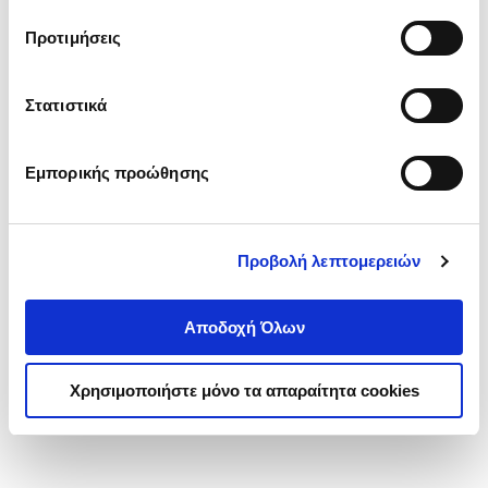
τα cookies στην ‘’Προβολή λεπτομερειών’’.
Προτιμήσεις
Στατιστικά
Εμπορικής προώθησης
Προβολή λεπτομερειών
Αποδοχή Όλων
Χρησιμοποιήστε μόνο τα απαραίτητα cookies