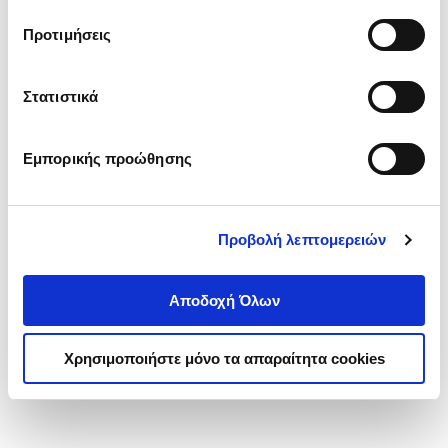
τα cookies στην ‘’Προβολή λεπτομερειών’’.
Προτιμήσεις
Στατιστικά
Εμπορικής προώθησης
Προβολή λεπτομερειών
Αποδοχή Όλων
Χρησιμοποιήστε μόνο τα απαραίτητα cookies