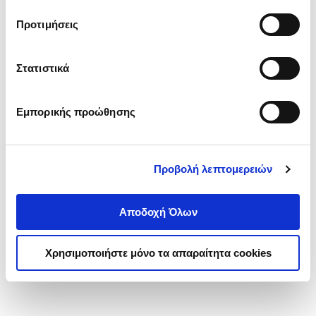
τα cookies στην ‘’Προβολή λεπτομερειών’’.
Προτιμήσεις
Στατιστικά
Εμπορικής προώθησης
Προβολή λεπτομερειών
Αποδοχή Όλων
Χρησιμοποιήστε μόνο τα απαραίτητα cookies