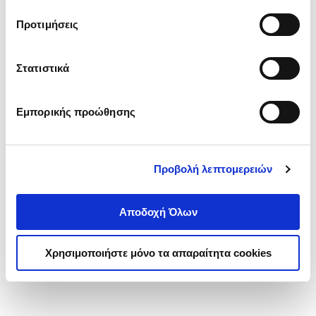
τα cookies στην ‘’Προβολή λεπτομερειών’’.
Προτιμήσεις
Στατιστικά
Εμπορικής προώθησης
Προβολή λεπτομερειών
Αποδοχή Όλων
Χρησιμοποιήστε μόνο τα απαραίτητα cookies