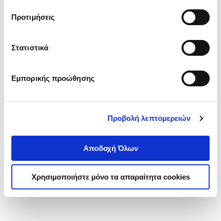
τα cookies στην ‘’Προβολή λεπτομερειών’’.
Προτιμήσεις
Στατιστικά
Εμπορικής προώθησης
Προβολή λεπτομερειών
Αποδοχή Όλων
Χρησιμοποιήστε μόνο τα απαραίτητα cookies