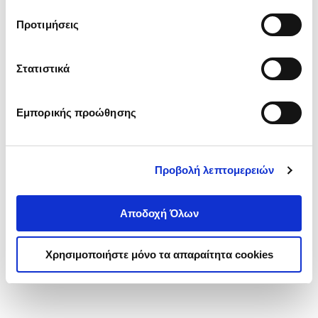
τα cookies στην ‘’Προβολή λεπτομερειών’’.
Προτιμήσεις
Στατιστικά
Εμπορικής προώθησης
Προβολή λεπτομερειών
Αποδοχή Όλων
Χρησιμοποιήστε μόνο τα απαραίτητα cookies