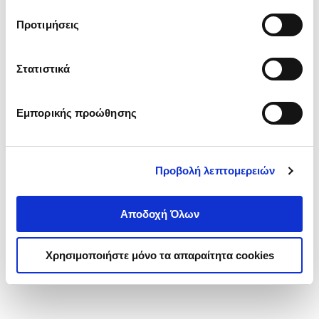
τα cookies στην ‘’Προβολή λεπτομερειών’’.
Προτιμήσεις
Στατιστικά
Εμπορικής προώθησης
Προβολή λεπτομερειών
Αποδοχή Όλων
Χρησιμοποιήστε μόνο τα απαραίτητα cookies