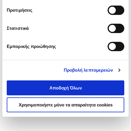
τα cookies στην ‘’Προβολή λεπτομερειών’’.
Προτιμήσεις
Στατιστικά
Εμπορικής προώθησης
Προβολή λεπτομερειών
Αποδοχή Όλων
Χρησιμοποιήστε μόνο τα απαραίτητα cookies