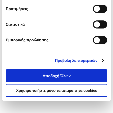
τα cookies στην ‘’Προβολή λεπτομερειών’’.
Προτιμήσεις
Στατιστικά
Εμπορικής προώθησης
Προβολή λεπτομερειών
Αποδοχή Όλων
Χρησιμοποιήστε μόνο τα απαραίτητα cookies