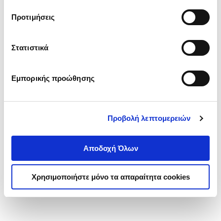
τα cookies στην ‘’Προβολή λεπτομερειών’’.
Προτιμήσεις
Στατιστικά
Εμπορικής προώθησης
Προβολή λεπτομερειών
Αποδοχή Όλων
Χρησιμοποιήστε μόνο τα απαραίτητα cookies