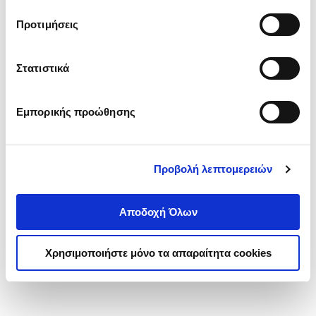
τα cookies στην ‘’Προβολή λεπτομερειών’’.
Προτιμήσεις
Στατιστικά
Εμπορικής προώθησης
Προβολή λεπτομερειών
Αποδοχή Όλων
Χρησιμοποιήστε μόνο τα απαραίτητα cookies