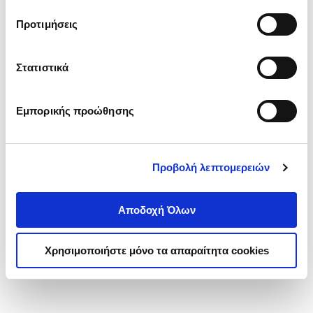
τα cookies στην ‘’Προβολή λεπτομερειών’’.
Προτιμήσεις
Στατιστικά
Εμπορικής προώθησης
Προβολή λεπτομερειών
Αποδοχή Όλων
Χρησιμοποιήστε μόνο τα απαραίτητα cookies