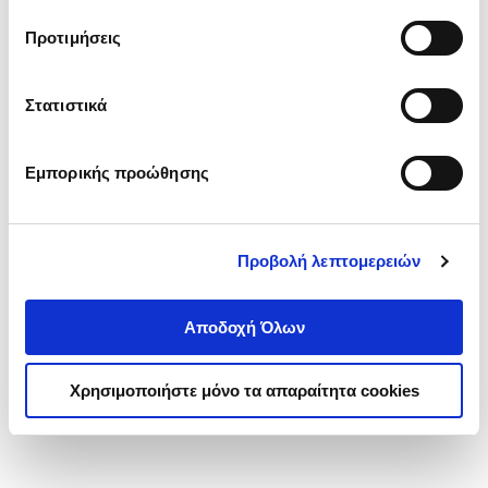
τα cookies στην ‘’Προβολή λεπτομερειών’’.
Προτιμήσεις
Στατιστικά
Εμπορικής προώθησης
Προβολή λεπτομερειών
Αποδοχή Όλων
Χρησιμοποιήστε μόνο τα απαραίτητα cookies