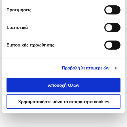
τα cookies στην ‘’Προβολή λεπτομερειών’’.
Προτιμήσεις
Στατιστικά
Εμπορικής προώθησης
Προβολή λεπτομερειών
Αποδοχή Όλων
Χρησιμοποιήστε μόνο τα απαραίτητα cookies