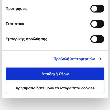
τα cookies στην ‘’Προβολή λεπτομερειών’’.
Προτιμήσεις
Στατιστικά
Εμπορικής προώθησης
Προβολή λεπτομερειών
Αποδοχή Όλων
Χρησιμοποιήστε μόνο τα απαραίτητα cookies