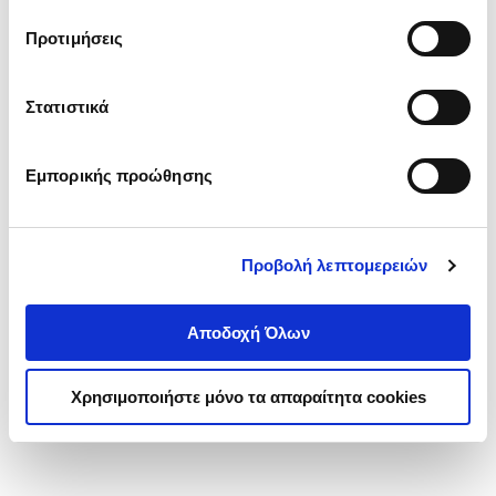
τα cookies στην ‘’Προβολή λεπτομερειών’’.
Προτιμήσεις
Στατιστικά
Εμπορικής προώθησης
Προβολή λεπτομερειών
Αποδοχή Όλων
Χρησιμοποιήστε μόνο τα απαραίτητα cookies