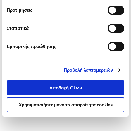
τα cookies στην ‘’Προβολή λεπτομερειών’’.
Προτιμήσεις
Στατιστικά
Εμπορικής προώθησης
Προβολή λεπτομερειών
Αποδοχή Όλων
Χρησιμοποιήστε μόνο τα απαραίτητα cookies