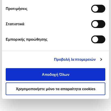
τα cookies στην ‘’Προβολή λεπτομερειών’’.
Προτιμήσεις
Στατιστικά
Εμπορικής προώθησης
Προβολή λεπτομερειών
Αποδοχή Όλων
Χρησιμοποιήστε μόνο τα απαραίτητα cookies