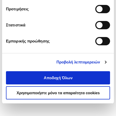
τα cookies στην ‘’Προβολή λεπτομερειών’’.
Προτιμήσεις
Στατιστικά
Εμπορικής προώθησης
Προβολή λεπτομερειών
Αποδοχή Όλων
Χρησιμοποιήστε μόνο τα απαραίτητα cookies