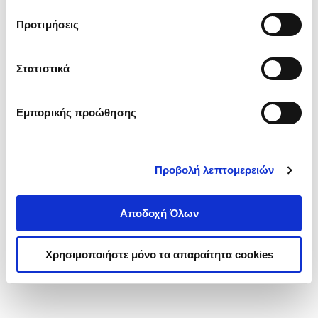
τα cookies στην ‘’Προβολή λεπτομερειών’’.
Προτιμήσεις
Στατιστικά
Εμπορικής προώθησης
Προβολή λεπτομερειών
Αποδοχή Όλων
Χρησιμοποιήστε μόνο τα απαραίτητα cookies