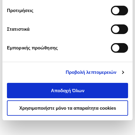
τα cookies στην ‘’Προβολή λεπτομερειών’’.
Προτιμήσεις
Στατιστικά
Εμπορικής προώθησης
Προβολή λεπτομερειών
Αποδοχή Όλων
Χρησιμοποιήστε μόνο τα απαραίτητα cookies