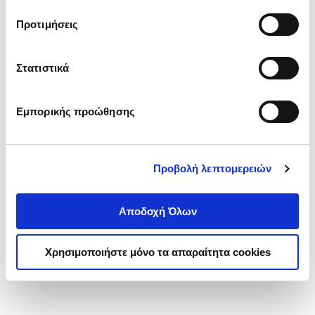
τα cookies στην ‘’Προβολή λεπτομερειών’’.
Προτιμήσεις
Στατιστικά
Εμπορικής προώθησης
Προβολή λεπτομερειών
Αποδοχή Όλων
Χρησιμοποιήστε μόνο τα απαραίτητα cookies