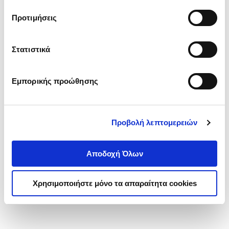
τα cookies στην ‘’Προβολή λεπτομερειών’’.
Προτιμήσεις
Στατιστικά
Εμπορικής προώθησης
Προβολή λεπτομερειών
Αποδοχή Όλων
Χρησιμοποιήστε μόνο τα απαραίτητα cookies