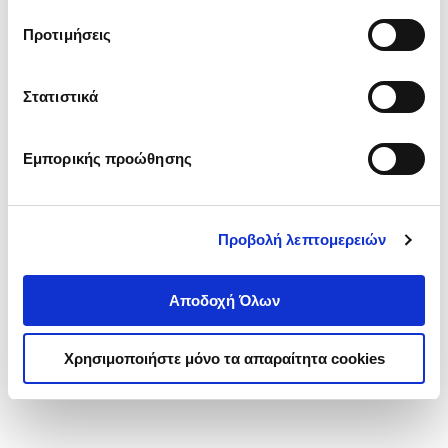
τα cookies στην ‘’Προβολή λεπτομερειών’’.
Προτιμήσεις
Στατιστικά
Εμπορικής προώθησης
Προβολή λεπτομερειών
Αποδοχή Όλων
Χρησιμοποιήστε μόνο τα απαραίτητα cookies