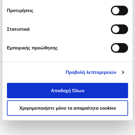
τα cookies στην ‘’Προβολή λεπτομερειών’’.
Προτιμήσεις
Στατιστικά
Εμπορικής προώθησης
Προβολή λεπτομερειών
Αποδοχή Όλων
Χρησιμοποιήστε μόνο τα απαραίτητα cookies