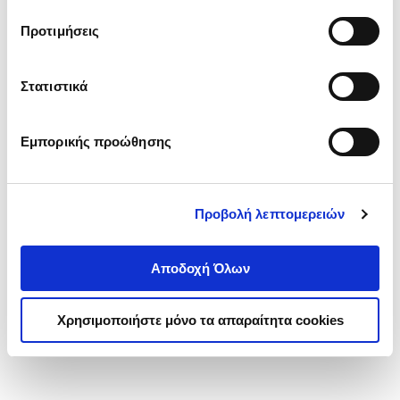
τα cookies στην ‘’Προβολή λεπτομερειών’’.
Προτιμήσεις
Στατιστικά
Εμπορικής προώθησης
Προβολή λεπτομερειών
Αποδοχή Όλων
Χρησιμοποιήστε μόνο τα απαραίτητα cookies